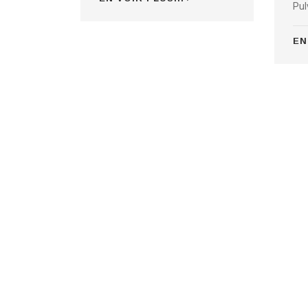
Pul
EN