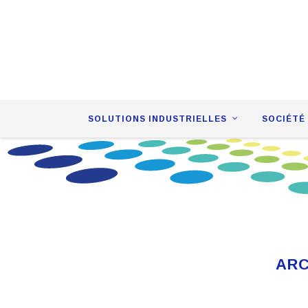
Skip
SOLUTIONS INDUSTRIELLES
SOCIÉTÉ
to
content
ARC