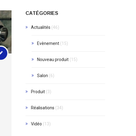
CATÉGORIES
Actualités
(46)
Evènement
(15)
Nouveau produit
(15)
Salon
(6)
Produit
(3)
Réalisations
(34)
Vidéo
(13)