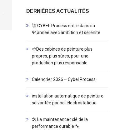
DERNIÈRES ACTUALITÉS
🚀 CYBEL Process entre dans sa
9ᵉ année avec ambition et sérénité
🌱Des cabines de peinture plus
propres, plus sûres, pour une
production plus responsable
Calendrier 2026 – Cybel Process
installation automatique de peinture
solvantée par bol électrostatique
🛠️ La maintenance : clé de la
performance durable 🔧