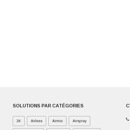
SOLUTIONS PAR CATÉGORIES
C
2K
Airless
Airmix
Airspray