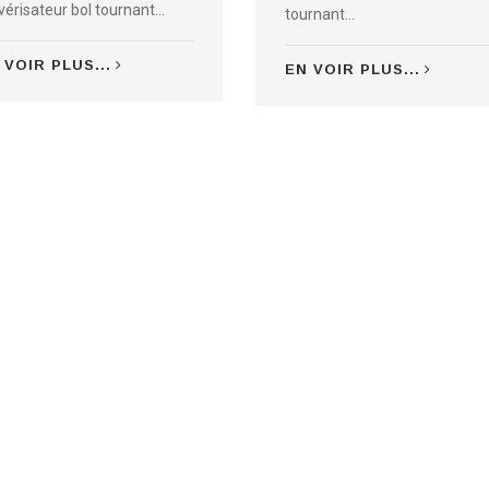
vérisateur bol tournant...
tournant...
 VOIR PLUS...
EN VOIR PLUS...